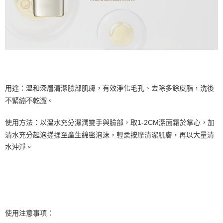
用途：溫和深層清潔臉部肌膚，有效淨化毛孔、去除多餘皮脂，洗後
不緊繃不乾澀。
使用方法：以溫水充分濕潤雙手與臉部，取1-2CM潔面霜於掌心，加
清水充分起泡搓揉至產生綿密泡沫，輕柔按摩清潔肌膚，再以大量清
水沖淨。
使用注意事項：