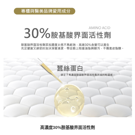
高濃度30%胺基酸界面活性劑