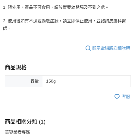
1. 限外用。產品不可食用，請放置嬰幼兒觸及不到之處。
2. 使用後如有不適或過敏症狀，請立即停止使用，並諮詢皮膚科醫
師。
顯示電腦版詳細說明
商品規格
容量
150g
客服
商品相關分類 (1)
美容業者專區