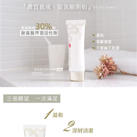
https://aftee.tw/terms/#terms3
３．未成年的使用者請事先徵得法定代理人或監護人之同意方可使用
「AFTEE先享後付」，若未經同意申辦者引起之損失，本公司不負相關責
任。
４．使用「AFTEE先享後付」時，將依據個別帳號之用戶狀況，依本公司即
時審查核予不同之上限額度；若仍有額度不足之情形，本公司將視審查結果
請求用戶進行身份認證。
５．嚴禁一人註冊多個帳號或使用他人資訊註冊。若發現惡意使用之情形，
恩沛科技股份有限公司將有權停止該用戶之使用額度並採取法律行動。