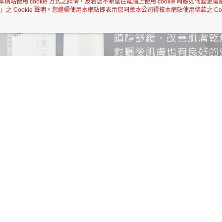
本網站使用 cookie 方式之詳情，及若您不希望在電腦上使用 cookie 時應如何變更電腦的
」之 Cookie 聲明。您繼續使用本網站即表示您同意本公司得按本網站使用條款之 Coo