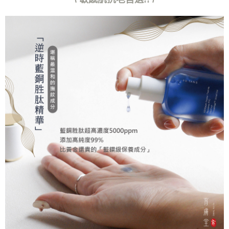
３．未成年的使用者請事先徵得法定代理人或監護人之同意方可使用
「AFTEE先享後付」，若未經同意申辦者引起之損失，本公司不負相關責
任。
４．使用「AFTEE先享後付」時，將依據個別帳號之用戶狀況，依本公司即
時審查核予不同之上限額度；若仍有額度不足之情形，本公司將視審查結果
請求用戶進行身份認證。
５．嚴禁一人註冊多個帳號或使用他人資訊註冊。若發現惡意使用之情形，
恩沛科技股份有限公司將有權停止該用戶之使用額度並採取法律行動。