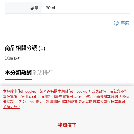
容量
30ml
客服
商品相關分類 (1)
活膚系列
本分類熱銷
全站排行
本網站中使用 cookie，欲查詢有關本網站使用 cookie 方式之詳情，及若您不希
熱門標籤
望在電腦上使用 cookie 時應如何變更電腦的 cookie 設定，請參閱本網站「
隱私
權條款
」之 Cookie 聲明。您繼續使用本網站即表示您同意本公司得按本網站使
用條款之 Cookie 聲明使用 cookie。
了解更多 >
我知道了