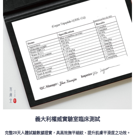
義大利權威實驗室臨床測試
完整28天人體試驗數據證實，具高效撫平細紋、提升肌膚平滑度之功效。