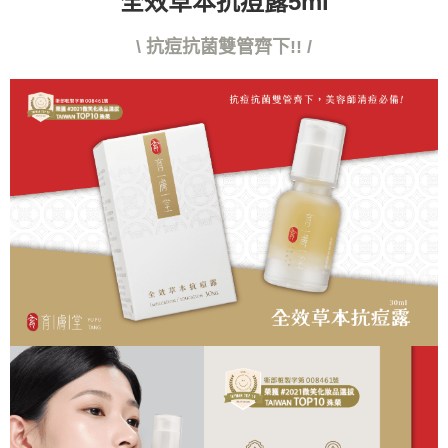
全效草本抗痘露5ml
３．未成年的使用者請事先徵得法定代理人或監護人之同意方可使用
「AFTEE先享後付」，若未經同意申辦者引起之損失，本公司不負相關責
任。
\ 抗痘抗菌雙管齊下!! /
４．使用「AFTEE先享後付」時，將依據個別帳號之用戶狀況，依本公司即
時審查核予不同之上限額度；若仍有額度不足之情形，本公司將視審查結果
請求用戶進行身份認證。
５．嚴禁一人註冊多個帳號或使用他人資訊註冊。若發現惡意使用之情形，
恩沛科技股份有限公司將有權停止該用戶之使用額度並採取法律行動。