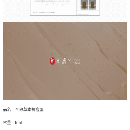
品名：全效草本抗痘露
容量：5
ml