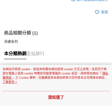
客服
商品相關分類 (1)
淨膚系列
本分類熱銷
全站排行
本網站中使用 cookie，欲查詢有關本網站使用 cookie 方式之詳情，及若您不希
熱門標籤
望在電腦上使用 cookie 時應如何變更電腦的 cookie 設定，請參閱本網站「
隱私
權條款
」之 Cookie 聲明。您繼續使用本網站即表示您同意本公司得按本網站使
用條款之 Cookie 聲明使用 cookie。
了解更多 >
我知道了