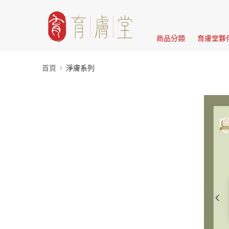
商品分類
育膚堂夥
首頁
淨膚系列