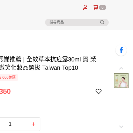
0
娣推薦 | 全效草本抗痘露30ml 賀 榮
微笑化妝品選拔 Taiwan Top10
3,000免運
350