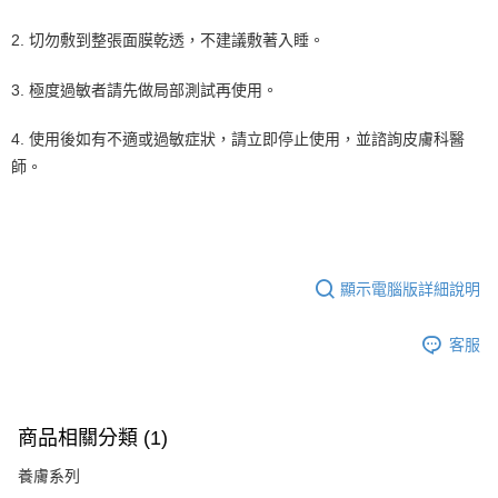
2.
切勿敷到整張面膜乾透，不建議敷著入睡。
3. 極度過敏者請先做局部測試再使用。
4. 使用後如有不適或過敏症狀，請立即停止使用，並諮詢皮膚科醫
師。
顯示電腦版詳細說明
客服
商品相關分類 (1)
養膚系列