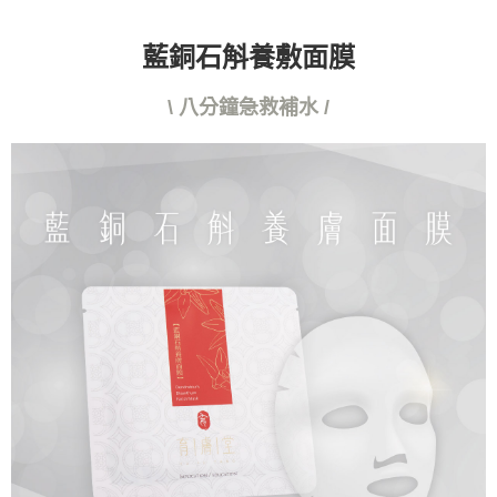
３．未成年的使用者請事先徵得法定代理人或監護人之同意方可使用
「AFTEE先享後付」，若未經同意申辦者引起之損失，本公司不負相關責
任。
藍銅石斛養敷面膜
４．使用「AFTEE先享後付」時，將依據個別帳號之用戶狀況，依本公司即
時審查核予不同之上限額度；若仍有額度不足之情形，本公司將視審查結果
\ 八分鐘急救補水 /
請求用戶進行身份認證。
５．嚴禁一人註冊多個帳號或使用他人資訊註冊。若發現惡意使用之情形，
恩沛科技股份有限公司將有權停止該用戶之使用額度並採取法律行動。