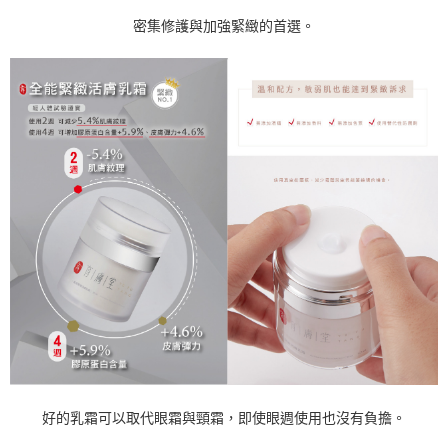
密集修護與加強緊緻的首選。
好的乳霜可以取代眼霜與頸霜，即使眼週使用也沒有負擔。