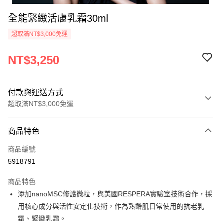
全能緊緻活膚乳霜30ml
超取滿NT$3,000免運
NT$3,250
付款與運送方式
超取滿NT$3,000免運
付款方式
商品特色
信用卡一次付款
商品編號
超商取貨付款
5918791
悠遊付
商品特色
AFTEE先享後付
添加nanoMSC修護微粒，與美國RESPERA實驗室技術合作，採
相關說明
用核心成分與活性安定化技術，作為熟齡肌日常使用的抗老乳
【關於「AFTEE先享後付」】
霜、緊緻乳霜。