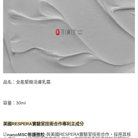
品名：全能緊緻活膚乳霜
容量：30ml
美國RESPERA實驗室技術合作專利主成分
☑
-與美國RESPERA實驗室技術合作，採用其核
nanoMSC修護微粒