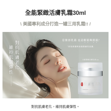
３．未成年的使用者請事先徵得法定代理人或監護人之同意方可使用
「AFTEE先享後付」，若未經同意申辦者引起之損失，本公司不負相關責
任。
全能緊緻活膚乳霜30ml
４．使用「AFTEE先享後付」時，將依據個別帳號之用戶狀況，依本公司即
時審查核予不同之上限額度；若仍有額度不足之情形，本公司將視審查結果
\ 美國專利成分打造一罐三用乳霜!! /
請求用戶進行身份認證。
５．嚴禁一人註冊多個帳號或使用他人資訊註冊。若發現惡意使用之情形，
恩沛科技股份有限公司將有權停止該用戶之使用額度並採取法律行動。
對抗肌膚老化，維持肌膚彈性。