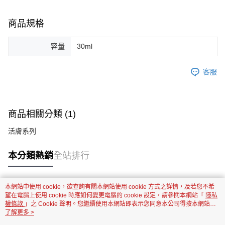
商品規格
容量
30ml
客服
商品相關分類 (1)
活膚系列
本分類熱銷
全站排行
本網站中使用 cookie，欲查詢有關本網站使用 cookie 方式之詳情，及若您不希
熱門標籤
望在電腦上使用 cookie 時應如何變更電腦的 cookie 設定，請參閱本網站「
隱私
權條款
」之 Cookie 聲明。您繼續使用本網站即表示您同意本公司得按本網站使
用條款之 Cookie 聲明使用 cookie。
了解更多 >