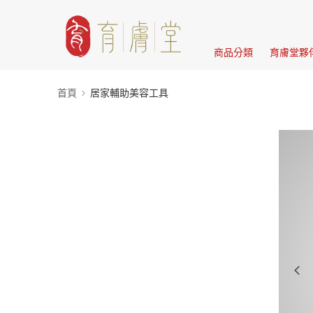
商品分類
育膚堂夥
首頁
居家輔助美容工具