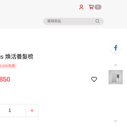
0
Plus 煥活養髮梳
3,000免運
850