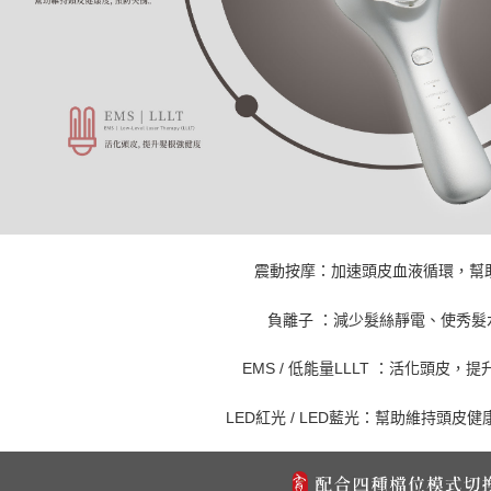
震動按摩：加速頭皮血液循環，幫
負離子 ：減少髮絲靜電、使秀髮
EMS / 低能量LLLT ：活化頭皮，
LED紅光 / LED藍光：幫助維持頭皮